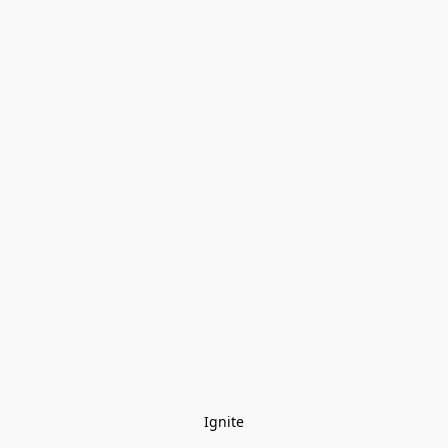
Ignite